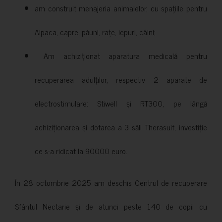
am construit menajeria animalelor, cu spațiile pentru
Alpaca, capre, păuni, rațe, iepuri, câini;
Am achiziționat aparatura medicală pentru
recuperarea adulților, respectiv 2 aparate de
electrostimulare: Stiwell și RT300, pe lângă
achiziționarea și dotarea a 3 săli Therasuit, investiție
ce s-a ridicat la 90000 euro.
În 28 octombrie 2025 am deschis Centrul de recuperare
Sfântul Nectarie și de atunci peste 140 de copii cu