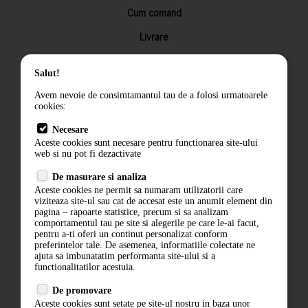
Cum comand
Livrare
Returnarea produselor
Salut!
Termeni si conditii
Avem nevoie de consimtamantul tau de a folosi urmatoarele
Contact
cookies:
ANPC
Necesare
Aceste cookies sunt necesare pentru functionarea site-ului
Termeni si conditii
web si nu pot fi dezactivate
Politica de confidentialitate
De masurare si analiza
Aceste cookies ne permit sa numaram utilizatorii care
ANPC
viziteaza site-ul sau cat de accesat este un anumit element din
pagina – rapoarte statistice, precum si sa analizam
comportamentul tau pe site si alegerile pe care le-ai facut,
pentru a-ti oferi un continut personalizat conform
preferintelor tale. De asemenea, informatiile colectate ne
ajuta sa imbunatatim performanta site-ului si a
functionalitatilor acestuia.
De promovare
Aceste cookies sunt setate pe site-ul nostru in baza unor