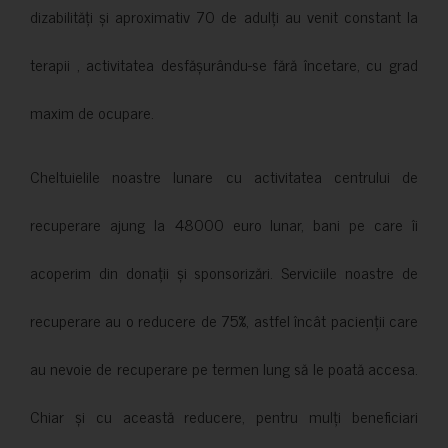
dizabilități și aproximativ 70 de adulți au venit constant la
terapii , activitatea desfășurându-se fără încetare, cu grad
maxim de ocupare.
Cheltuielile noastre lunare cu activitatea centrului de
recuperare ajung la 48000 euro lunar, bani pe care îi
acoperim din donații și sponsorizări. Serviciile noastre de
recuperare au o reducere de 75%, astfel încât pacienții care
au nevoie de recuperare pe termen lung să le poată accesa.
Chiar și cu această reducere, pentru mulți beneficiari