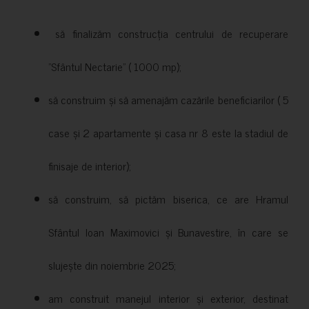
să finalizăm construcția centrului de recuperare
”Sfântul Nectarie” ( 1000 mp);
să construim și să amenajăm cazările beneficiarilor ( 5
case și 2 apartamente și casa nr 8 este la stadiul de
finisaje de interior);
să construim, să pictăm biserica, ce are Hramul
Sfântul Ioan Maximovici și Bunavestire, în care se
slujește din noiembrie 2025;
am construit manejul interior și exterior, destinat