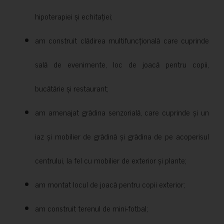
hipoterapiei și echitației;
am construit clădirea multifuncțională care cuprinde
sală de evenimente, loc de joacă pentru copii,
bucătărie și restaurant;
am amenajat grădina senzorială, care cuprinde și un
iaz și mobilier de grădină și grădina de pe acoperisul
centrului, la fel cu mobilier de exterior și plante;
am montat locul de joacă pentru copii exterior;
am construit terenul de mini-fotbal;