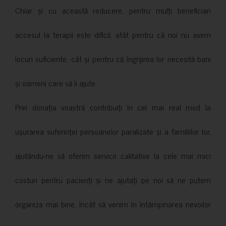
Chiar și cu această reducere, pentru mulți beneficiari
accesul la terapii este dificil, atât pentru că noi nu avem
locuri suficiente, cât și pentru că îngrijirea lor necesită bani
și oameni care să îi ajute.
Prin donația voastră contribuiți în cel mai real mod la
ușurarea suferinței persoanelor paralizate și a familiilor lor,
ajutându-ne să oferim servicii calitative la cele mai mici
costuri pentru pacienți și ne ajutați pe noi să ne putem
organiza mai bine, încât să venim în întâmpinarea nevoilor