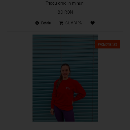
Tricou cred in minuni
80 RON
Detalii
CUMPARA
PROMOTIE 13%