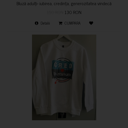
Bluză adulți- iubirea, credința, generozitatea vindecă
150 RON
130 RON
Detalii
CUMPARA