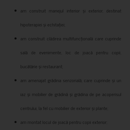
am construit manejul interior și exterior, destinat
hipoterapiei și echitației;
am construit clădirea multifuncțională care cuprinde
sală de evenimente, loc de joacă pentru copii,
bucătărie și restaurant;
am amenajat grădina senzorială, care cuprinde și un
iaz și mobilier de grădină și grădina de pe acoperisul
centrului, la fel cu mobilier de exterior și plante;
am montat locul de joacă pentru copii exterior;