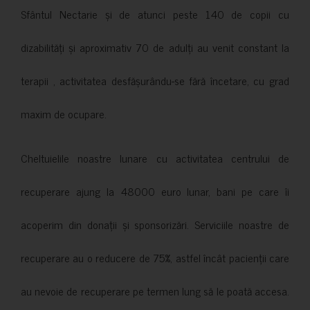
Sfântul Nectarie și de atunci peste 140 de copii cu
dizabilități și aproximativ 70 de adulți au venit constant la
terapii , activitatea desfășurându-se fără încetare, cu grad
maxim de ocupare.
Cheltuielile noastre lunare cu activitatea centrului de
recuperare ajung la 48000 euro lunar, bani pe care îi
acoperim din donații și sponsorizări. Serviciile noastre de
recuperare au o reducere de 75%, astfel încât pacienții care
au nevoie de recuperare pe termen lung să le poată accesa.