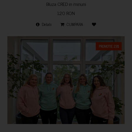
Bluza CRED in minuni
120 RON
Detalii
CUMPARA
PROMOTIE 23%