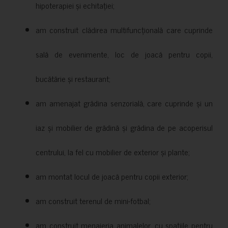
hipoterapiei și echitației;
am construit clădirea multifuncțională care cuprinde
sală de evenimente, loc de joacă pentru copii,
bucătărie și restaurant;
am amenajat grădina senzorială, care cuprinde și un
iaz și mobilier de grădină și grădina de pe acoperisul
centrului, la fel cu mobilier de exterior și plante;
am montat locul de joacă pentru copii exterior;
am construit terenul de mini-fotbal;
am construit menajeria animalelor, cu spațiile pentru