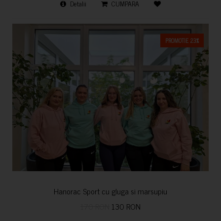
Detalii
CUMPARA
PROMOTIE 23%
Hanorac Sport cu gluga si marsupiu
170 RON
130 RON