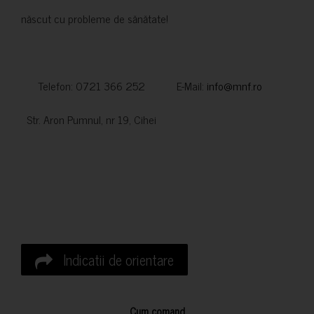
născut cu probleme de sănătate!
Telefon: 0721 366 252 E-Mail:
info@mnf.ro
Str. Aron Pumnul, nr 19, Cihei
Indicatii de orientare
Cum comand