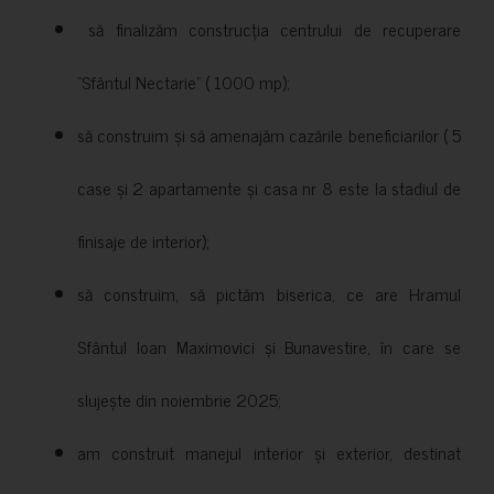
să finalizăm construcția centrului de recuperare
”Sfântul Nectarie” ( 1000 mp);
să construim și să amenajăm cazările beneficiarilor ( 5
case și 2 apartamente și casa nr 8 este la stadiul de
finisaje de interior);
să construim, să pictăm biserica, ce are Hramul
Sfântul Ioan Maximovici și Bunavestire, în care se
slujește din noiembrie 2025;
am construit manejul interior și exterior, destinat