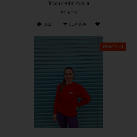
Tricou cred in minuni
80 RON
Detalii
CUMPARA
PROMOTIE 13%