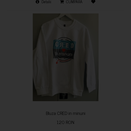
Detalii
CUMPARA
Bluza CRED in minuni
120 RON