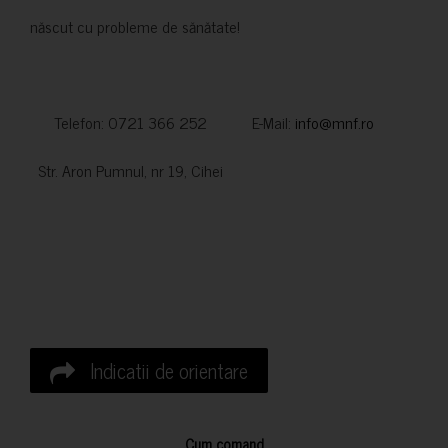
născut cu probleme de sănătate!
Telefon: 0721 366 252 E-Mail:
info@mnf.ro
Str. Aron Pumnul, nr 19, Cihei
Indicatii de orientare
Cum comand