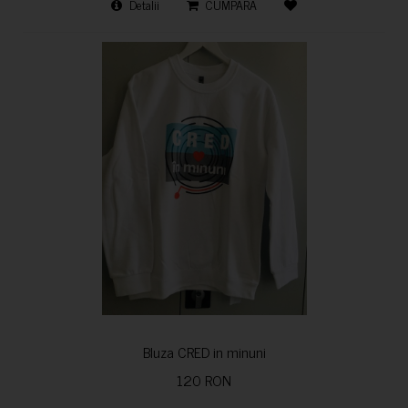
Detalii
CUMPARA
Bluza CRED in minuni
120 RON