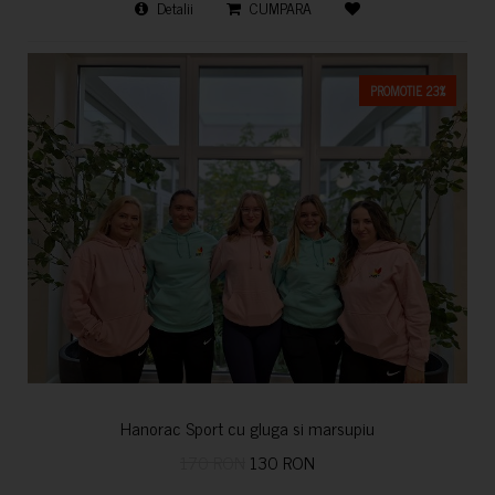
Detalii
CUMPARA
PROMOTIE 23%
Hanorac Sport cu gluga si marsupiu
170 RON
130 RON