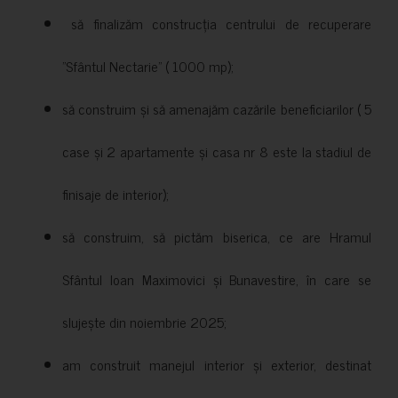
să finalizăm construcția centrului de recuperare
”Sfântul Nectarie” ( 1000 mp);
să construim și să amenajăm cazările beneficiarilor ( 5
case și 2 apartamente și casa nr 8 este la stadiul de
finisaje de interior);
să construim, să pictăm biserica, ce are Hramul
Sfântul Ioan Maximovici și Bunavestire, în care se
slujește din noiembrie 2025;
am construit manejul interior și exterior, destinat