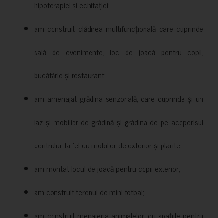
hipoterapiei și echitației;
am construit clădirea multifuncțională care cuprinde
sală de evenimente, loc de joacă pentru copii,
bucătărie și restaurant;
am amenajat grădina senzorială, care cuprinde și un
iaz și mobilier de grădină și grădina de pe acoperisul
centrului, la fel cu mobilier de exterior și plante;
am montat locul de joacă pentru copii exterior;
am construit terenul de mini-fotbal;
am construit menajeria animalelor, cu spațiile pentru