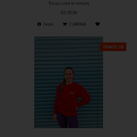
Tricou cred in minuni
80 RON
Detalii
CUMPARA
PROMOTIE 13%