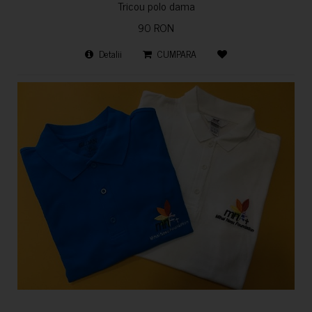
Tricou polo dama
90 RON
Detalii
CUMPARA