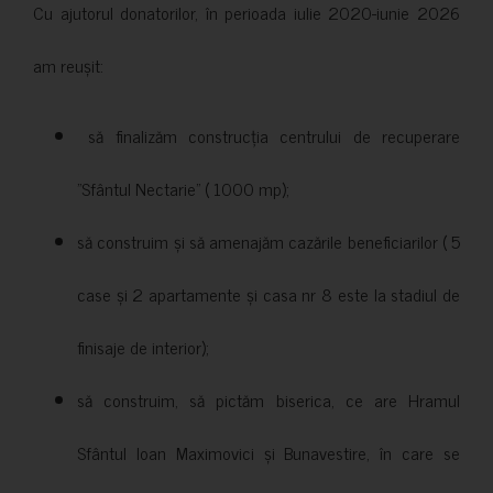
Cu ajutorul donatorilor, în perioada iulie 2020-iunie 2026
am reușit:
să finalizăm construcția centrului de recuperare
”Sfântul Nectarie” ( 1000 mp);
să construim și să amenajăm cazările beneficiarilor ( 5
case și 2 apartamente și casa nr 8 este la stadiul de
finisaje de interior);
să construim, să pictăm biserica, ce are Hramul
Sfântul Ioan Maximovici și Bunavestire, în care se