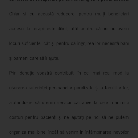
Chiar și cu această reducere, pentru mulți beneficiari
accesul la terapii este dificil, atât pentru că noi nu avem
locuri suficiente, cât și pentru că îngrijirea lor necesită bani
și oameni care să îi ajute.
Prin donația voastră contribuiți în cel mai real mod la
ușurarea suferinței persoanelor paralizate și a familiilor lor,
ajutându-ne să oferim servicii calitative la cele mai mici
costuri pentru pacienți și ne ajutați pe noi să ne putem
organiza mai bine, încât să venim în întâmpinarea nevoilor