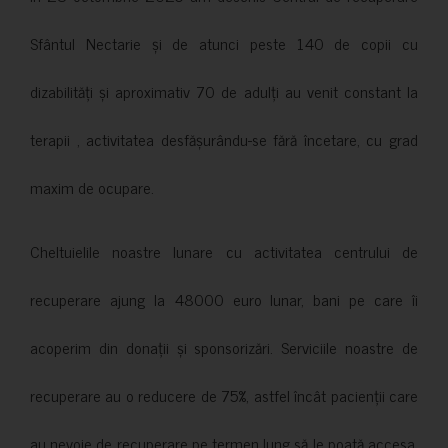
Sfântul Nectarie și de atunci peste 140 de copii cu
dizabilități și aproximativ 70 de adulți au venit constant la
terapii , activitatea desfășurându-se fără încetare, cu grad
maxim de ocupare.
Cheltuielile noastre lunare cu activitatea centrului de
recuperare ajung la 48000 euro lunar, bani pe care îi
acoperim din donații și sponsorizări. Serviciile noastre de
recuperare au o reducere de 75%, astfel încât pacienții care
au nevoie de recuperare pe termen lung să le poată accesa.