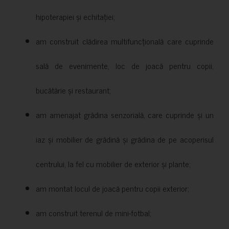
hipoterapiei și echitației;
am construit clădirea multifuncțională care cuprinde
sală de evenimente, loc de joacă pentru copii,
bucătărie și restaurant;
am amenajat grădina senzorială, care cuprinde și un
iaz și mobilier de grădină și grădina de pe acoperisul
centrului, la fel cu mobilier de exterior și plante;
am montat locul de joacă pentru copii exterior;
am construit terenul de mini-fotbal;