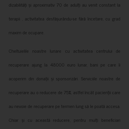
dizabilități și aproximativ 70 de adulți au venit constant la
terapii , activitatea desfășurându-se fără încetare, cu grad
maxim de ocupare.
Cheltuielile noastre lunare cu activitatea centrului de
recuperare ajung la 48000 euro lunar, bani pe care îi
acoperim din donații și sponsorizări. Serviciile noastre de
recuperare au o reducere de 75%, astfel încât pacienții care
au nevoie de recuperare pe termen lung să le poată accesa.
Chiar și cu această reducere, pentru mulți beneficiari