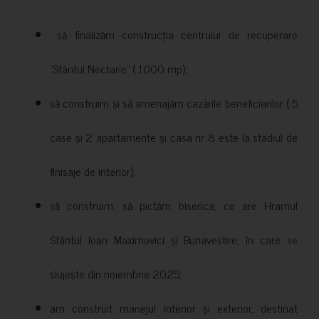
să finalizăm construcția centrului de recuperare
”Sfântul Nectarie” ( 1000 mp);
să construim și să amenajăm cazările beneficiarilor ( 5
case și 2 apartamente și casa nr 8 este la stadiul de
finisaje de interior);
să construim, să pictăm biserica, ce are Hramul
Sfântul Ioan Maximovici și Bunavestire, în care se
slujește din noiembrie 2025;
am construit manejul interior și exterior, destinat