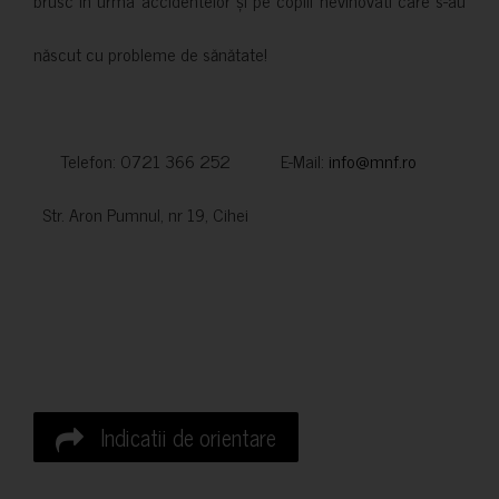
născut cu probleme de sănătate!
Telefon: 0721 366 252 E-Mail:
info@mnf.ro
Str. Aron Pumnul, nr 19, Cihei
Indicatii de orientare