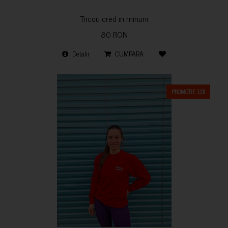
Tricou cred in minuni
80 RON
Detalii
CUMPARA
PROMOTIE 13%