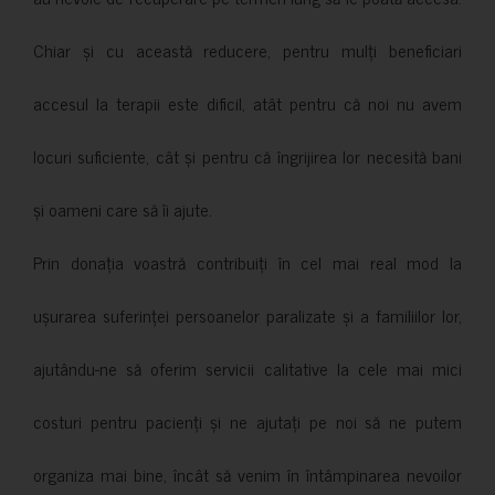
Chiar și cu această reducere, pentru mulți beneficiari
accesul la terapii este dificil, atât pentru că noi nu avem
locuri suficiente, cât și pentru că îngrijirea lor necesită bani
și oameni care să îi ajute.
Prin donația voastră contribuiți în cel mai real mod la
ușurarea suferinței persoanelor paralizate și a familiilor lor,
ajutându-ne să oferim servicii calitative la cele mai mici
costuri pentru pacienți și ne ajutați pe noi să ne putem
organiza mai bine, încât să venim în întâmpinarea nevoilor