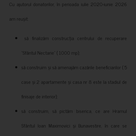
Cu ajutorul donatorilor, în perioada iulie 2020-iunie 2026
am reușit:
să finalizăm construcția centrului de recuperare
”Sfântul Nectarie” ( 1000 mp);
să construim și să amenajăm cazările beneficiarilor ( 5
case și 2 apartamente și casa nr 8 este la stadiul de
finisaje de interior);
să construim, să pictăm biserica, ce are Hramul
Sfântul Ioan Maximovici și Bunavestire, în care se