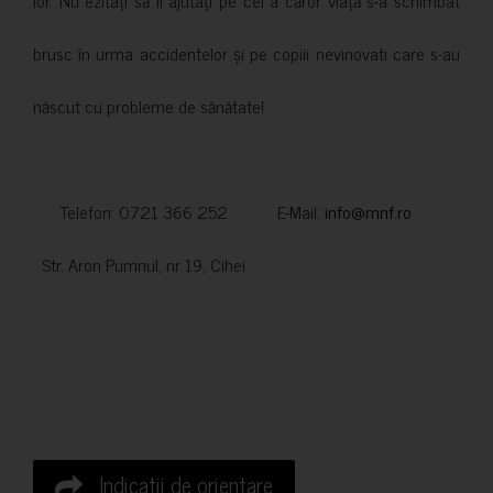
brusc în urma accidentelor și pe copiii nevinovati care s-au
născut cu probleme de sănătate!
Telefon: 0721 366 252 E-Mail:
info@mnf.ro
Str. Aron Pumnul, nr 19, Cihei
Indicatii de orientare