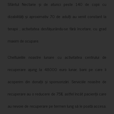
Sfântul Nectarie și de atunci peste 140 de copii cu
dizabilități și aproximativ 70 de adulți au venit constant la
terapii , activitatea desfășurându-se fără încetare, cu grad
maxim de ocupare.
Cheltuielile noastre lunare cu activitatea centrului de
recuperare ajung la 48000 euro lunar, bani pe care îi
acoperim din donații și sponsorizări. Serviciile noastre de
recuperare au o reducere de 75%, astfel încât pacienții care
au nevoie de recuperare pe termen lung să le poată accesa.