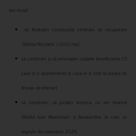
am reușit:
să finalizăm construcția centrului de recuperare
”Sfântul Nectarie” ( 1000 mp);
să construim și să amenajăm cazările beneficiarilor ( 5
case și 2 apartamente și casa nr 8 este la stadiul de
finisaje de interior);
să construim, să pictăm biserica, ce are Hramul
Sfântul Ioan Maximovici și Bunavestire, în care se
slujește din noiembrie 2025;