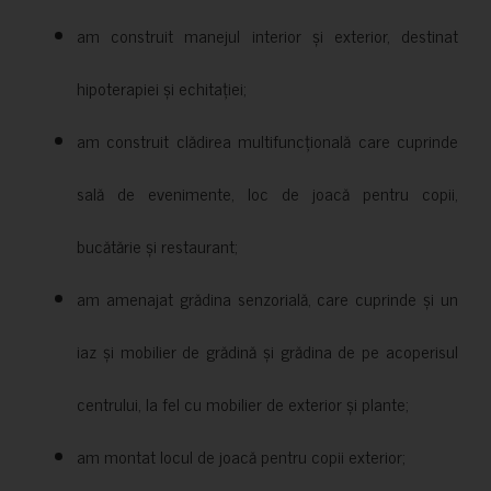
am construit manejul interior și exterior, destinat
hipoterapiei și echitației;
am construit clădirea multifuncțională care cuprinde
sală de evenimente, loc de joacă pentru copii,
bucătărie și restaurant;
am amenajat grădina senzorială, care cuprinde și un
iaz și mobilier de grădină și grădina de pe acoperisul
centrului, la fel cu mobilier de exterior și plante;
am montat locul de joacă pentru copii exterior;