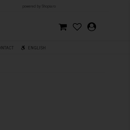
d by Shopia.ro
ONTACT
ENGLISH