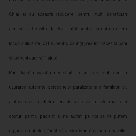
Chiar și cu această reducere, pentru mulți beneficiari
accesul la terapii este dificil, atât pentru că noi nu avem
locuri suficiente, cât și pentru că îngrijirea lor necesită bani
și oameni care să îi ajute.
Prin donația voastră contribuiți în cel mai real mod la
ușurarea suferinței persoanelor paralizate și a familiilor lor,
ajutându-ne să oferim servicii calitative la cele mai mici
costuri pentru pacienți și ne ajutați pe noi să ne putem
organiza mai bine, încât să venim în întâmpinarea nevoilor