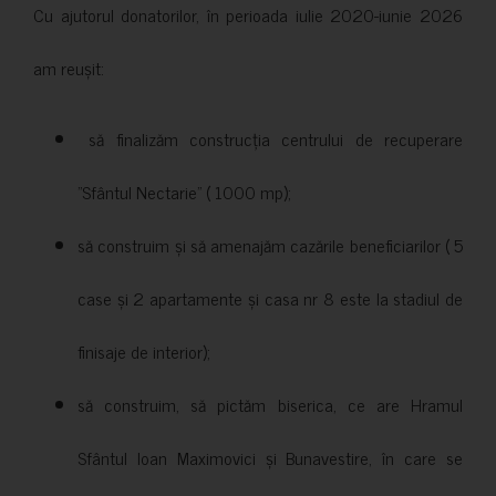
Cu ajutorul donatorilor, în perioada iulie 2020-iunie 2026
am reușit:
să finalizăm construcția centrului de recuperare
”Sfântul Nectarie” ( 1000 mp);
să construim și să amenajăm cazările beneficiarilor ( 5
case și 2 apartamente și casa nr 8 este la stadiul de
finisaje de interior);
să construim, să pictăm biserica, ce are Hramul
Sfântul Ioan Maximovici și Bunavestire, în care se