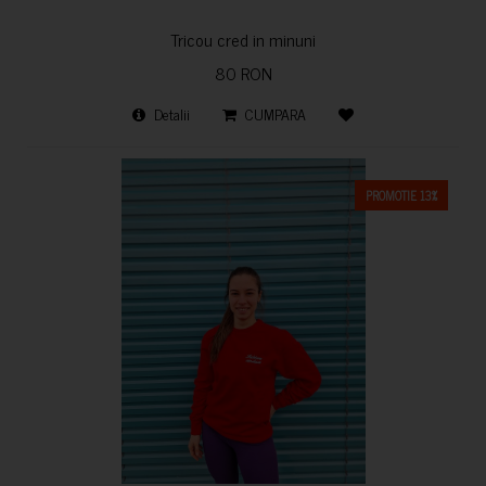
Tricou cred in minuni
80 RON
Detalii
CUMPARA
PROMOTIE 13%