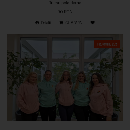
Tricou polo dama
90 RON
Detalii
CUMPARA
PROMOTIE 23%