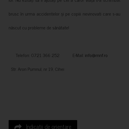
brusc în urma accidentelor și pe copiii nevinovati care s-au
născut cu probleme de sănătate!
Telefon: 0721 366 252 E-Mail:
info@mnf.ro
Str. Aron Pumnul, nr 19, Cihei
Indicatii de orientare