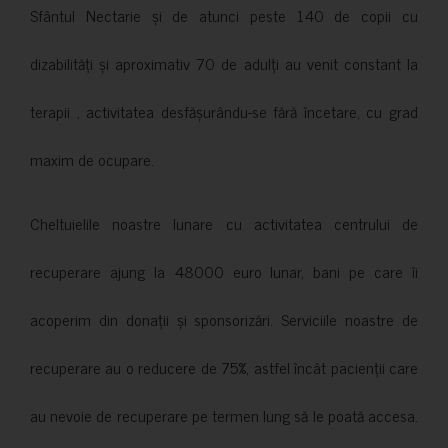
Sfântul Nectarie și de atunci peste 140 de copii cu
dizabilități și aproximativ 70 de adulți au venit constant la
terapii , activitatea desfășurându-se fără încetare, cu grad
maxim de ocupare.
Cheltuielile noastre lunare cu activitatea centrului de
recuperare ajung la 48000 euro lunar, bani pe care îi
acoperim din donații și sponsorizări. Serviciile noastre de
recuperare au o reducere de 75%, astfel încât pacienții care
au nevoie de recuperare pe termen lung să le poată accesa.