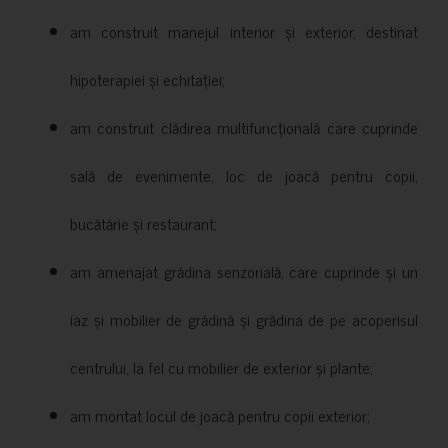
am construit manejul interior și exterior, destinat
hipoterapiei și echitației;
am construit clădirea multifuncțională care cuprinde
sală de evenimente, loc de joacă pentru copii,
bucătărie și restaurant;
am amenajat grădina senzorială, care cuprinde și un
iaz și mobilier de grădină și grădina de pe acoperisul
centrului, la fel cu mobilier de exterior și plante;
am montat locul de joacă pentru copii exterior;