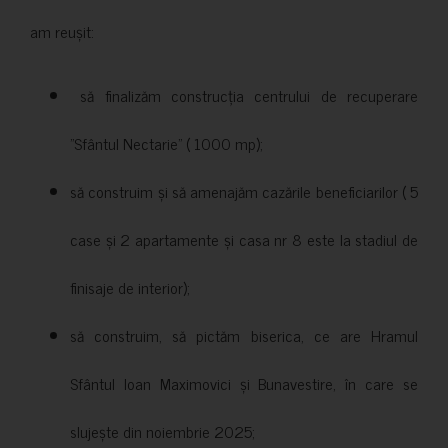
am reușit:
să finalizăm construcția centrului de recuperare
”Sfântul Nectarie” ( 1000 mp);
să construim și să amenajăm cazările beneficiarilor ( 5
case și 2 apartamente și casa nr 8 este la stadiul de
finisaje de interior);
să construim, să pictăm biserica, ce are Hramul
Sfântul Ioan Maximovici și Bunavestire, în care se
slujește din noiembrie 2025;